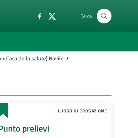
Cerca
ex Casa della salute) Navile
/
LUOGO DI EROGAZIONE
Punto prelievi