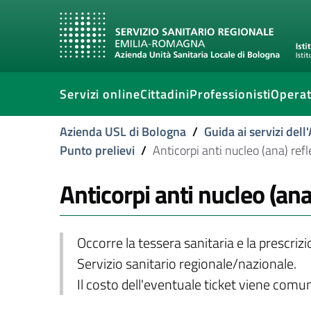
Servizi online
Cittadini
Professionisti
Operat
Azienda USL di Bologna
/
Guida ai servizi del
Punto prelievi
/
Anticorpi anti nucleo (ana) refl
Anticorpi anti nucleo (ana
Occorre la tessera sanitaria e la prescriz
Servizio sanitario regionale/nazionale.
Il costo dell'eventuale ticket viene com