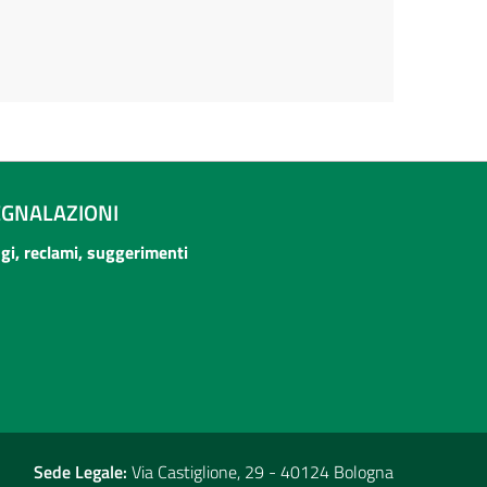
EGNALAZIONI
ogi, reclami, suggerimenti
Sede Legale:
Via Castiglione, 29 - 40124 Bologna