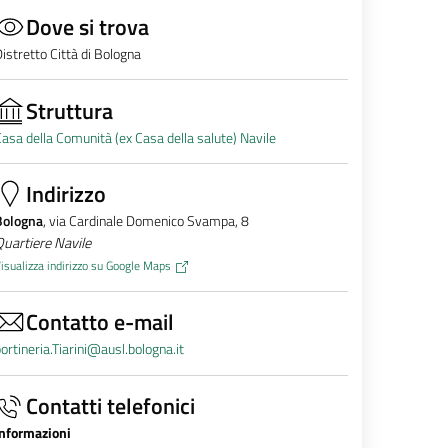
Dove si trova
istretto Città di Bologna
Struttura
asa della Comunità (ex Casa della salute) Navile
Indirizzo
Bologna
, via Cardinale Domenico Svampa, 8
uartiere Navile
isualizza indirizzo su Google Maps
Contatto e-mail
ortineria.Tiarini@ausl.bologna.it
Contatti telefonici
Informazioni