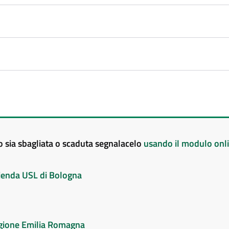
to sia sbagliata o scaduta segnalacelo
usando il modulo onl
Azienda USL di Bologna
Regione Emilia Romagna