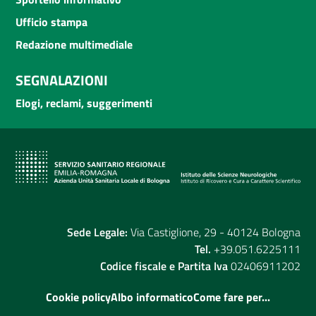
Ufficio stampa
Redazione multimediale
SEGNALAZIONI
Elogi, reclami, suggerimenti
Sede Legale:
Via Castiglione, 29 - 40124 Bologna
Tel.
+39.051.6225111
Codice fiscale e Partita Iva
02406911202
Cookie policy
Albo informatico
Come fare per...