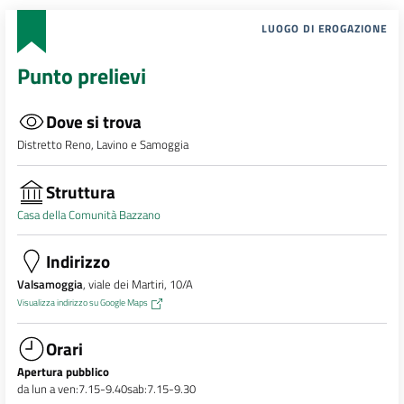
LUOGO DI EROGAZIONE
Punto prelievi
Dove si trova
Distretto Reno, Lavino e Samoggia
Struttura
Casa della Comunità Bazzano
Indirizzo
Valsamoggia
, viale dei Martiri, 10/A
Visualizza indirizzo su Google Maps
Orari
Apertura pubblico
da lun a ven:7.15-9.40sab:7.15-9.30