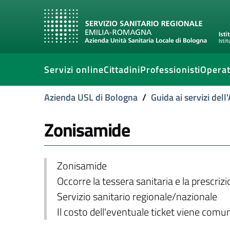
Servizi online
Cittadini
Professionisti
Operat
Azienda USL di Bologna
/
Guida ai servizi del
Zonisamide
Zonisamide
Occorre la tessera sanitaria e la prescriz
Servizio sanitario regionale/nazionale
Il costo dell'eventuale ticket viene com