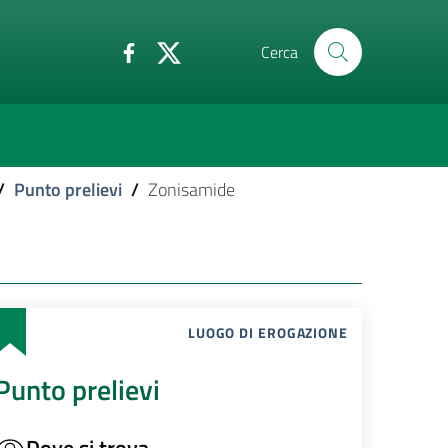
Cerca
/
Punto prelievi
/
Zonisamide
LUOGO DI EROGAZIONE
Punto prelievi
Dove si trova