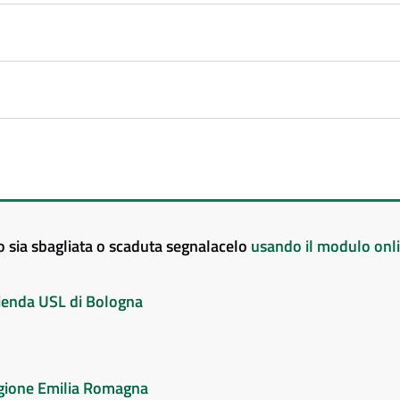
to sia sbagliata o scaduta segnalacelo
usando il modulo onl
Azienda USL di Bologna
Regione Emilia Romagna