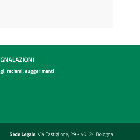
EGNALAZIONI
ogi, reclami, suggerimenti
Sede Legale:
Via Castiglione, 29 - 40124 Bologna