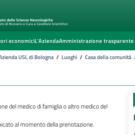
ori economici
L'Azienda
Amministrazione trasparente
l'Azienda USL di Bologna
/
Luoghi
/
Casa della comunità
ione del medico di famiglia o altro medico del
unicato al momento della prenotazione.