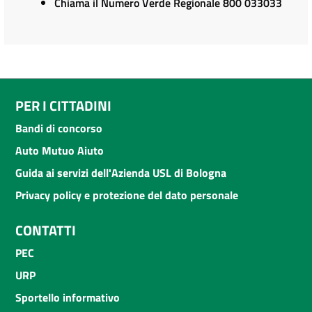
Chiama il Numero Verde Regionale 800 033033
PER I CITTADINI
Bandi di concorso
Auto Mutuo Aiuto
Guida ai servizi dell'Azienda USL di Bologna
Privacy policy e protezione del dato personale
CONTATTI
PEC
URP
Sportello informativo