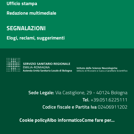
Ufficio stampa
Redazione multimediale
SEGNALAZIONI
Elogi, reclami, suggerimenti
Sede Legale:
Via Castiglione, 29 - 40124 Bologna
Tel.
+39.051.6225111
Codice fiscale e Partita Iva
02406911202
Cookie policy
Albo informatico
Come fare per...