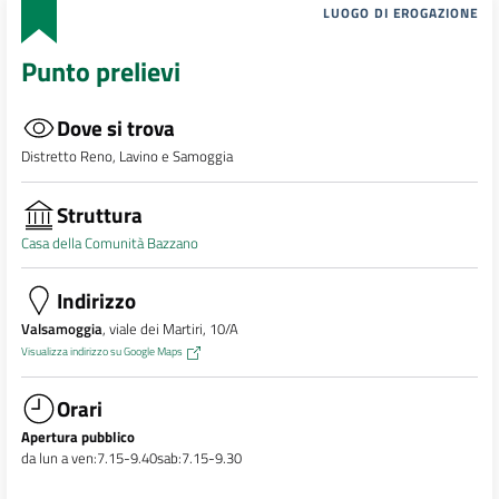
LUOGO DI EROGAZIONE
Punto prelievi
Dove si trova
Distretto Reno, Lavino e Samoggia
Struttura
Casa della Comunità Bazzano
Indirizzo
Valsamoggia
, viale dei Martiri, 10/A
Visualizza indirizzo su Google Maps
Orari
Apertura pubblico
da lun a ven:7.15-9.40sab:7.15-9.30