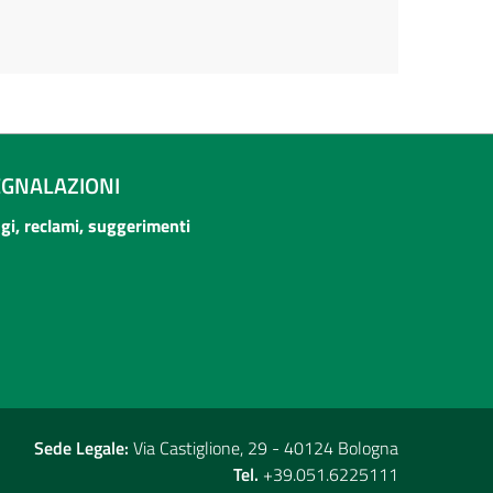
EGNALAZIONI
ogi, reclami, suggerimenti
Sede Legale:
Via Castiglione, 29 - 40124 Bologna
Tel.
+39.051.6225111