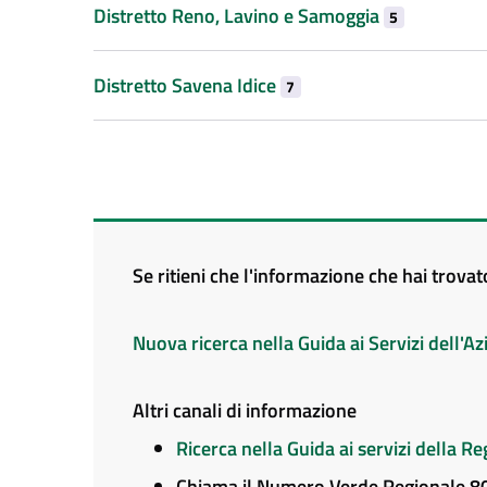
Distretto Reno, Lavino e Samoggia
5
Distretto Savena Idice
7
Se ritieni che l'informazione che hai trova
Nuova ricerca nella Guida ai Servizi dell'
Altri canali di informazione
Ricerca nella Guida ai servizi della 
Chiama il Numero Verde Regionale 