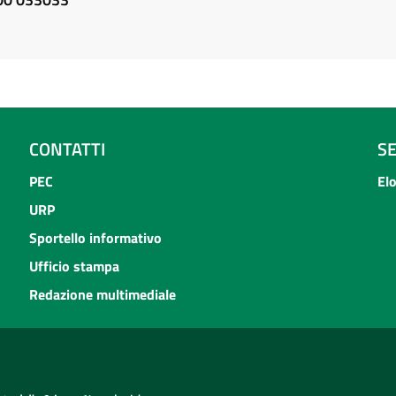
CONTATTI
S
PEC
El
URP
Sportello informativo
Ufficio stampa
Redazione multimediale