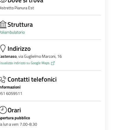
istretto Pianura Est
Struttura
oliambulatorio
Indirizzo
Castenaso
, via Guglielmo Marconi, 16
isualizza indirizzo su Google Maps
Contatti telefonici
Informazioni
051 6059511
Orari
Apertura pubblico
a lun a ven: 7.00-8.30