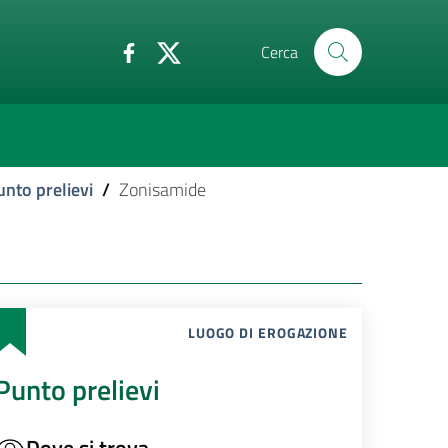
Cerca
unto prelievi
/
Zonisamide
LUOGO DI EROGAZIONE
Punto prelievi
Dove si trova