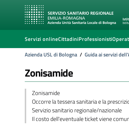
Servizi online
Cittadini
Professionisti
Operat
Azienda USL di Bologna
/
Guida ai servizi del
Zonisamide
Zonisamide
Occorre la tessera sanitaria e la prescriz
Servizio sanitario regionale/nazionale
Il costo dell'eventuale ticket viene com