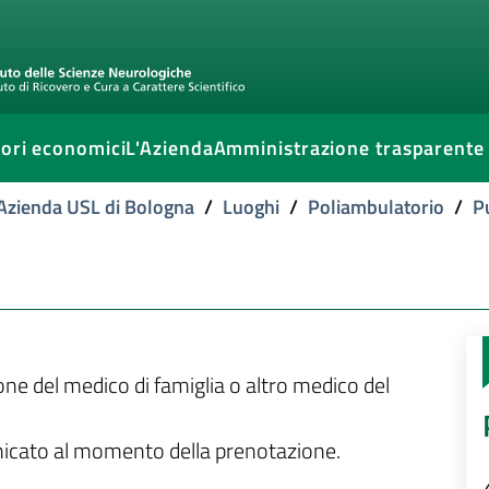
ori economici
L'Azienda
Amministrazione trasparente
l'Azienda USL di Bologna
/
Luoghi
/
Poliambulatorio
/
P
ione del medico di famiglia o altro medico del
unicato al momento della prenotazione.