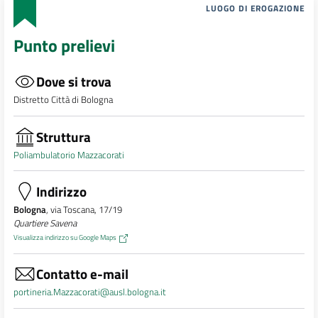
LUOGO DI EROGAZIONE
Punto prelievi
Dove si trova
Distretto Città di Bologna
Struttura
Poliambulatorio Mazzacorati
Indirizzo
Bologna
, via Toscana, 17/19
Quartiere Savena
Visualizza indirizzo su Google Maps
Contatto e-mail
portineria.Mazzacorati@ausl.bologna.it