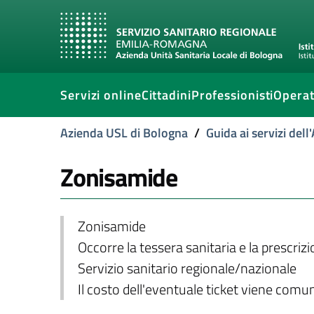
Servizi online
Cittadini
Professionisti
Operat
Azienda USL di Bologna
/
Guida ai servizi del
Zonisamide
Zonisamide
Occorre la tessera sanitaria e la prescriz
Servizio sanitario regionale/nazionale
Il costo dell'eventuale ticket viene com