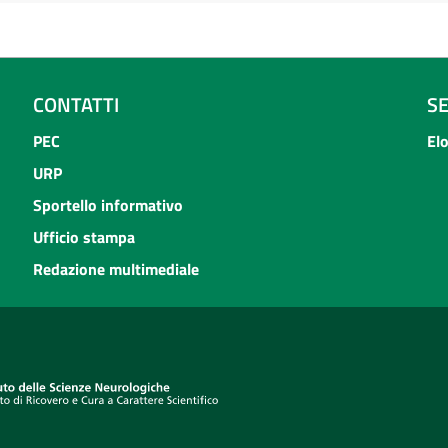
CONTATTI
S
PEC
El
URP
Sportello informativo
Ufficio stampa
Redazione multimediale