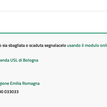
to sia sbagliata o scaduta segnalacelo
usando il modulo onl
Azienda USL di Bologna
Regione Emilia Romagna
800 033033