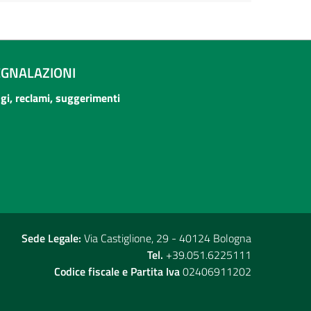
EGNALAZIONI
ogi, reclami, suggerimenti
Sede Legale:
Via Castiglione, 29 - 40124 Bologna
Tel.
+39.051.6225111
Codice fiscale e Partita Iva
02406911202