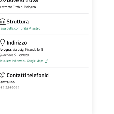
istretto Città di Bologna
Struttura
asa della comunità Pilastro
Indirizzo
Bologna
, via Luigi Pirandello, 8
uartiere S. Donato
isualizza indirizzo su Google Maps
Contatti telefonici
Centralino
051 2869011