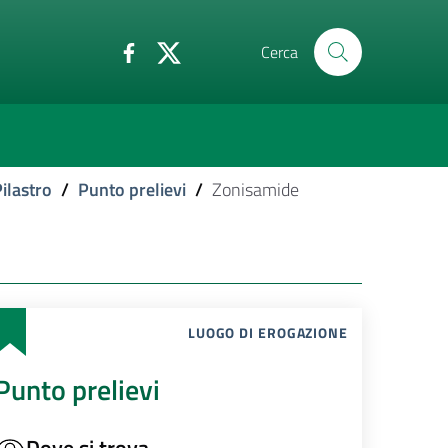
Cerca
ilastro
/
Punto prelievi
/
Zonisamide
LUOGO DI EROGAZIONE
Punto prelievi
Dove si trova