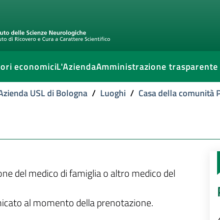
ori economici
L'Azienda
Amministrazione trasparente
l'Azienda USL di Bologna
/
Luoghi
/
Casa della comunità P
ione del medico di famiglia o altro medico del
unicato al momento della prenotazione.