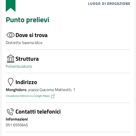
LUOGO DI EROGAZIONE
Punto prelievi
Dove si trova
Distretto Savena Idice
Struttura
Poliambulatorio
Indirizzo
Monghidoro
, piazza Giacomo Matteotti, 1
Visualizza indirizzo su Google Maps
Contatti telefonici
Informazioni
051 6555645