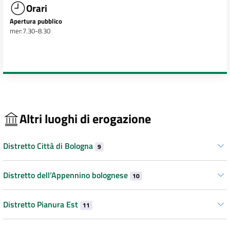
Orari
Apertura pubblico
mer:7.30-8.30
Altri luoghi di erogazione
Distretto Città di Bologna
9
Distretto dell’Appennino bolognese
10
Distretto Pianura Est
11