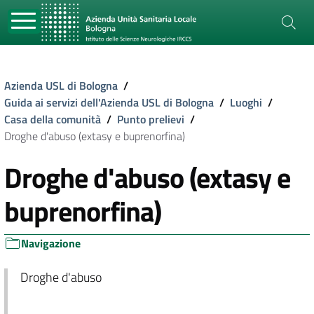
Azienda USL di Bologna
/
Guida ai servizi dell'Azienda USL di Bologna
/
Luoghi
/
Casa della comunità
/
Punto prelievi
/
Droghe d'abuso (extasy e buprenorfina)
Droghe d'abuso (extasy e
buprenorfina)
Navigazione
Droghe d'abuso