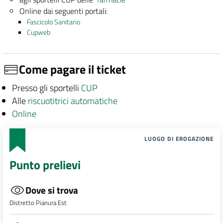
Online dai seguenti portali:
Fascicolo Sanitario
Cupweb
Come pagare il ticket
Presso gli sportelli
CUP
Alle
riscuotitrici automatiche
Online
LUOGO DI EROGAZIONE
Punto prelievi
Dove si trova
Distretto Pianura Est