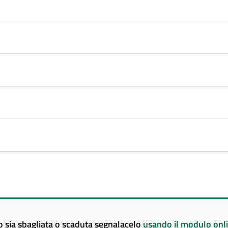
to sia sbagliata o scaduta segnalacelo
usando il modulo onl