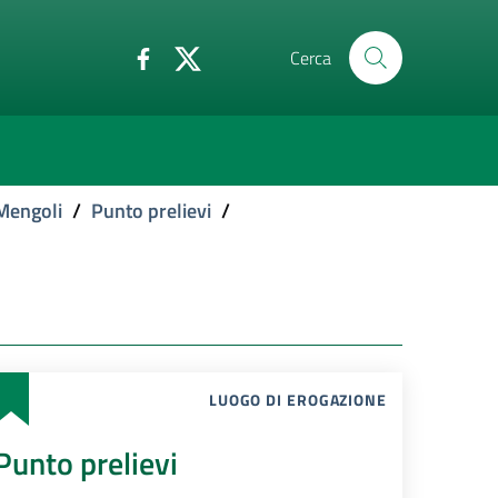
Cerca
Mengoli
/
Punto prelievi
/
LUOGO DI EROGAZIONE
Punto prelievi