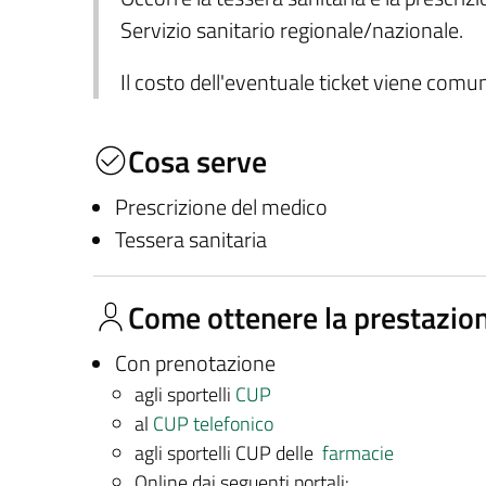
Servizio sanitario regionale/nazionale.
Il costo dell'eventuale ticket viene com
Cosa serve
Prescrizione del medico
Tessera sanitaria
Come ottenere la prestazio
Con prenotazione
agli sportelli
CUP
al
CUP telefonico
agli sportelli CUP delle
farmacie
Online dai seguenti portali: