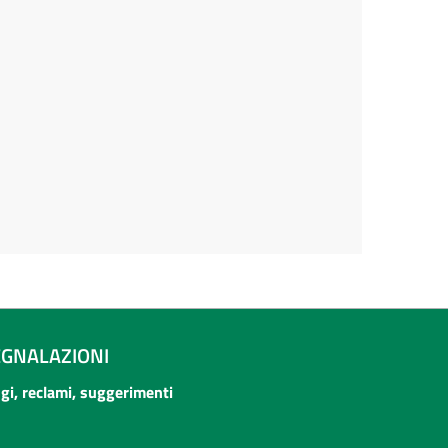
EGNALAZIONI
ogi, reclami, suggerimenti