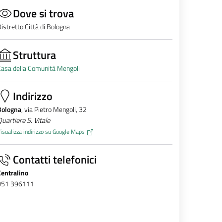
Dove si trova
istretto Città di Bologna
Struttura
asa della Comunità Mengoli
Indirizzo
Bologna
, via Pietro Mengoli, 32
uartiere S. Vitale
isualizza indirizzo su Google Maps
Contatti telefonici
Centralino
051 396111