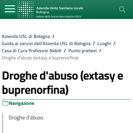
Azienda USL di Bologna
/
Guida ai servizi dell'Azienda USL di Bologna
/
Luoghi
/
Casa di Cura Professor Nobili
/
Punto prelievi
/
Droghe d'abuso (extasy e buprenorfina)
Droghe d'abuso (extasy e
buprenorfina)
Navigazione
Droghe d'abuso