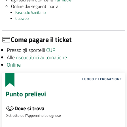
Online dai seguenti portali:
Fascicolo Sanitario
Cupweb
Come pagare il ticket
Presso gli sportelli
CUP
Alle
riscuotitrici automatiche
Online
LUOGO DI EROGAZIONE
Punto prelievi
Dove si trova
Distretto dell’Appennino bolognese