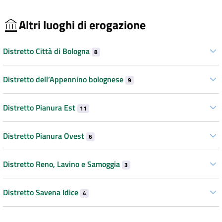
Altri luoghi di erogazione
Distretto Città di Bologna
8
Distretto dell’Appennino bolognese
9
Distretto Pianura Est
11
Distretto Pianura Ovest
6
Distretto Reno, Lavino e Samoggia
3
Distretto Savena Idice
4