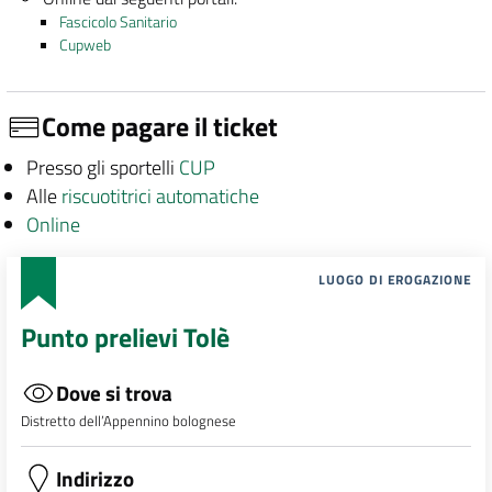
Fascicolo Sanitario
Cupweb
Come pagare il ticket
Presso gli sportelli
CUP
Alle
riscuotitrici automatiche
Online
LUOGO DI EROGAZIONE
Punto prelievi Tolè
Dove si trova
Distretto dell’Appennino bolognese
Indirizzo