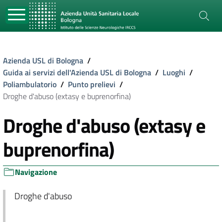
Azienda USL di Bologna
/
Guida ai servizi dell'Azienda USL di Bologna
/
Luoghi
/
Poliambulatorio
/
Punto prelievi
/
Droghe d'abuso (extasy e buprenorfina)
Droghe d'abuso (extasy e
buprenorfina)
Navigazione
Droghe d'abuso