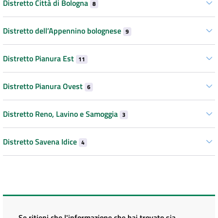
Distretto Città di Bologna
8
Distretto dell’Appennino bolognese
9
Distretto Pianura Est
11
Distretto Pianura Ovest
6
Distretto Reno, Lavino e Samoggia
3
Distretto Savena Idice
4
Se ritieni che l'informazione che hai trovato sia