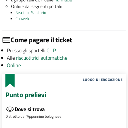
Online dai seguenti portali:
Fascicolo Sanitario
Cupweb
Come pagare il ticket
Presso gli sportelli
CUP
Alle
riscuotitrici automatiche
Online
LUOGO DI EROGAZIONE
Punto prelievi
Dove si trova
Distretto dell’Appennino bolognese