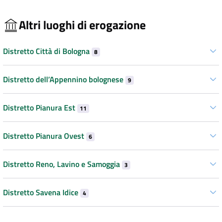
Altri luoghi di erogazione
Distretto Città di Bologna
8
Distretto dell’Appennino bolognese
9
Distretto Pianura Est
11
Distretto Pianura Ovest
6
Distretto Reno, Lavino e Samoggia
3
Distretto Savena Idice
4