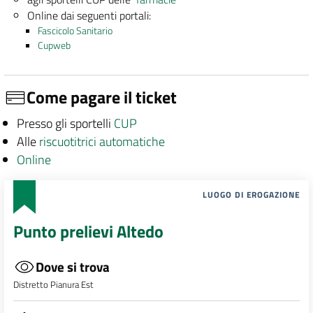
Online dai seguenti portali:
Fascicolo Sanitario
Cupweb
Come pagare il ticket
Presso gli sportelli
CUP
Alle
riscuotitrici automatiche
Online
LUOGO DI EROGAZIONE
Punto prelievi Altedo
Dove si trova
Distretto Pianura Est