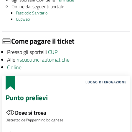
Online dai seguenti portali:
Fascicolo Sanitario
Cupweb
Come pagare il ticket
Presso gli sportelli
CUP
Alle
riscuotitrici automatiche
Online
LUOGO DI EROGAZIONE
Punto prelievi
Dove si trova
Distretto dell’Appennino bolognese