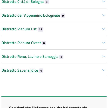
Distretto Città di Bologna
8
Distretto dell’Appennino bolognese
9
Distretto Pianura Est
11
Distretto Pianura Ovest
6
Distretto Reno, Lavino e Samoggia
3
Distretto Savena Idice
4
Se ritieni che l'informazione che hai trovato sia