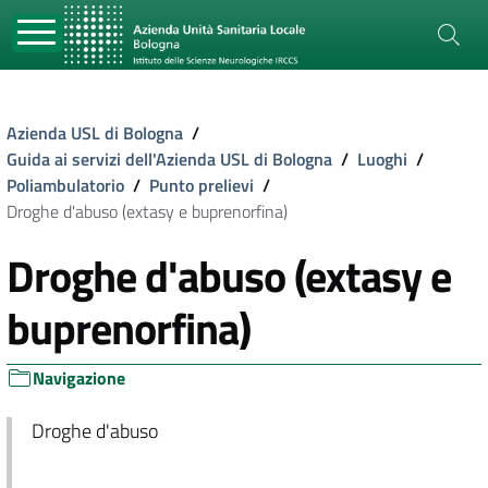
Azienda USL di Bologna
/
Guida ai servizi dell'Azienda USL di Bologna
/
Luoghi
/
Poliambulatorio
/
Punto prelievi
/
Droghe d'abuso (extasy e buprenorfina)
Droghe d'abuso (extasy e
buprenorfina)
Navigazione
Droghe d'abuso