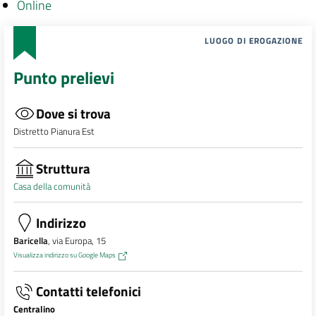
Online
LUOGO DI EROGAZIONE
Punto prelievi
Dove si trova
Distretto Pianura Est
Struttura
Casa della comunità
Indirizzo
Baricella
, via Europa, 15
Visualizza indirizzo su Google Maps
Contatti telefonici
Centralino