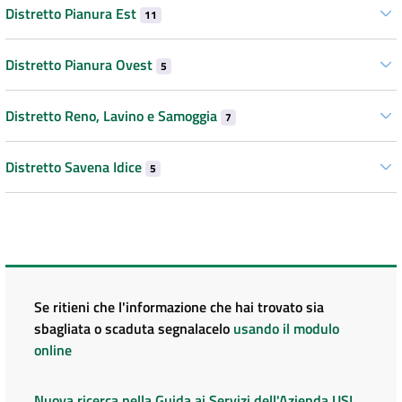
Distretto Pianura Est
11
Distretto Pianura Ovest
5
Distretto Reno, Lavino e Samoggia
7
Distretto Savena Idice
5
Se ritieni che l'informazione che hai trovato sia
sbagliata o scaduta segnalacelo
usando il modulo
online
Nuova ricerca nella Guida ai Servizi dell'Azienda USL