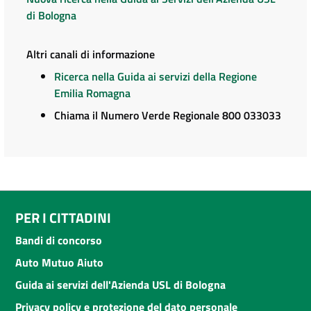
di Bologna
Altri canali di informazione
Ricerca nella Guida ai servizi della Regione
Emilia Romagna
Chiama il Numero Verde Regionale 800 033033
PER I CITTADINI
Bandi di concorso
Auto Mutuo Aiuto
Guida ai servizi dell'Azienda USL di Bologna
Privacy policy e protezione del dato personale