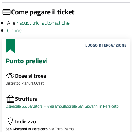
Come pagare il ticket
Alle
riscuotitrici automatiche
Online
LUOGO DI EROGAZIONE
Punto prelievi
Dove si trova
Distretto Pianura Ovest
Struttura
Ospedale SS. Salvatore »
Area ambulatoriale San Giovanni in Persiceto
Indirizzo
San Giovanni In Persiceto
, via Enzo Palma, 1