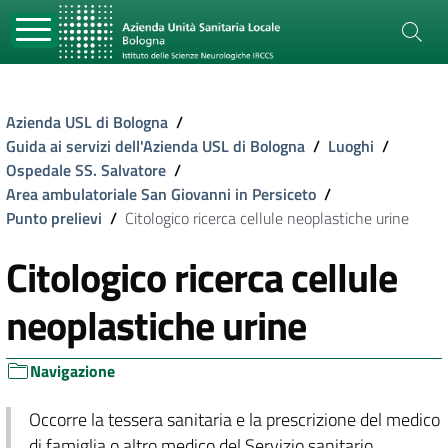
Azienda USL di Bologna
/
Guida ai servizi dell'Azienda USL di Bologna
/
Luoghi
/
Ospedale SS. Salvatore
/
Area ambulatoriale San Giovanni in Persiceto
/
Punto prelievi
/
Citologico ricerca cellule neoplastiche urine
Citologico ricerca cellule
neoplastiche urine
Navigazione
Occorre la tessera sanitaria e la prescrizione del medico
di famiglia o altro medico del Servizio sanitario