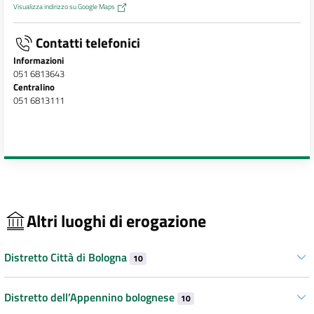
Visualizza indirizzo su Google Maps
Contatti telefonici
Informazioni
051 6813643
Centralino
051 6813111
Altri luoghi di erogazione
Distretto Città di Bologna
10
Distretto dell’Appennino bolognese
10