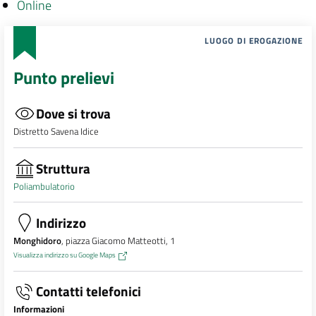
Online
LUOGO DI EROGAZIONE
Punto prelievi
Dove si trova
Distretto Savena Idice
Struttura
Poliambulatorio
Indirizzo
Monghidoro
, piazza Giacomo Matteotti, 1
Visualizza indirizzo su Google Maps
Contatti telefonici
Informazioni