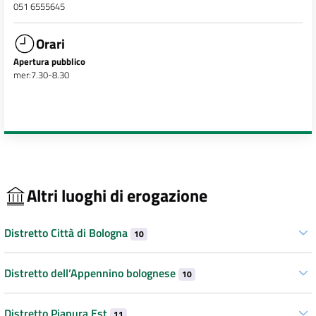
051 6555645
Orari
Apertura pubblico
mer:7.30-8.30
Altri luoghi di erogazione
Distretto Città di Bologna
10
Distretto dell’Appennino bolognese
10
Distretto Pianura Est
11