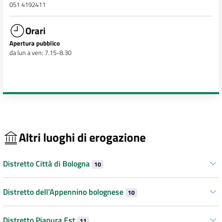
051 4192411
Orari
Apertura pubblico
da lun a ven: 7.15-8.30
Altri luoghi di erogazione
Distretto Città di Bologna
10
Distretto dell’Appennino bolognese
10
Distretto Pianura Est
11