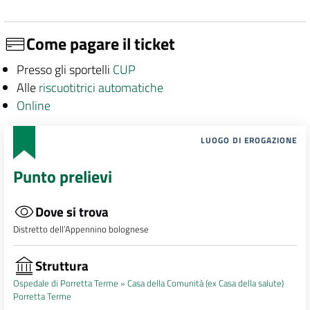
Come pagare il ticket
Presso gli sportelli
CUP
Alle
riscuotitrici automatiche
Online
LUOGO DI EROGAZIONE
Punto prelievi
Dove si trova
Distretto dell’Appennino bolognese
Struttura
Ospedale di Porretta Terme »
Casa della Comunità (ex Casa della salute)
Porretta Terme