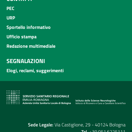
PEC
URP
Sportello informativo
Ufficio stampa
Redazione multimediale
SEGNALAZIONI
Elogi, reclami, suggerimenti
Sede Legale:
Via Castiglione, 29 - 40124 Bologna
Tel.
+39.051.6225111