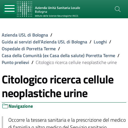
Azienda USL di Bologna
/
Guida ai servizi dell'Azienda USL di Bologna
/
Luoghi
/
Ospedale di Porretta Terme
/
Casa della Comunità (ex Casa della salute) Porretta Terme
/
Punto prelievi
/
Citologico ricerca cellule neoplastiche urine
Citologico ricerca cellule
neoplastiche urine
Navigazione
Occorre la tessera sanitaria e la prescrizione del medico
di famiglia o altro medico del Servizio sanitario