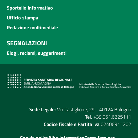
Sportello informativo
Ufficio stampa
Redazione multimediale
SEGNALAZIONI
Elogi, reclami, suggerimenti
Sede Legale:
Via Castiglione, 29 - 40124 Bologna
Tel.
+39.051.6225111
Codice fiscale e Partita Iva
02406911202
Cookie policy
Albo informatico
Come fare per...