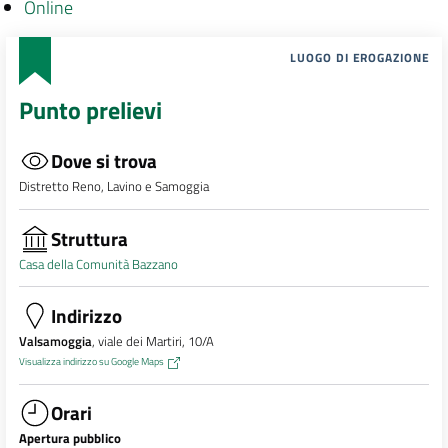
Online
LUOGO DI EROGAZIONE
Punto prelievi
Dove si trova
Distretto Reno, Lavino e Samoggia
Struttura
Casa della Comunità Bazzano
Indirizzo
Valsamoggia
, viale dei Martiri, 10/A
Visualizza indirizzo su Google Maps
Orari
Apertura pubblico