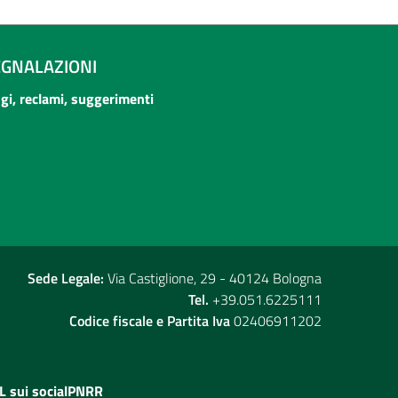
EGNALAZIONI
ogi, reclami, suggerimenti
Sede Legale:
Via Castiglione, 29 - 40124 Bologna
Tel.
+39.051.6225111
Codice fiscale e Partita Iva
02406911202
L sui social
PNRR