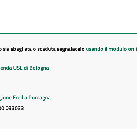
to sia sbagliata o scaduta segnalacelo
usando il modulo onl
Azienda USL di Bologna
Regione Emilia Romagna
800 033033