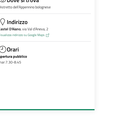
istretto dell’Appennino bolognese
Indirizzo
astel D'Aiano
, via Val d’Aneva, 2
isualizza indirizzo su Google Maps
Orari
Apertura pubblico
mar:7.30-8.45