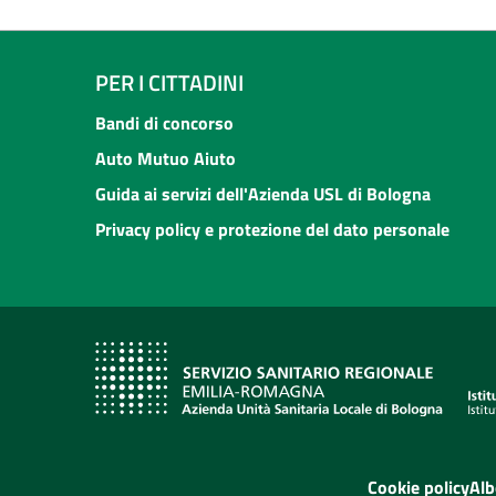
PER I CITTADINI
Bandi di concorso
Auto Mutuo Aiuto
Guida ai servizi dell'Azienda USL di Bologna
Privacy policy e protezione del dato personale
Cookie policy
Alb