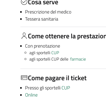
Cosa serve
Prescrizione del medico
Tessera sanitaria
Come ottenere la prestazio
Con prenotazione
agli sportelli
CUP
agli sportelli CUP delle
farmacie
Come pagare il ticket
Presso gli sportelli
CUP
Online