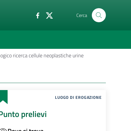
Cerca
logico ricerca cellule neoplastiche urine
LUOGO DI EROGAZIONE
Punto prelievi
Dove si trova