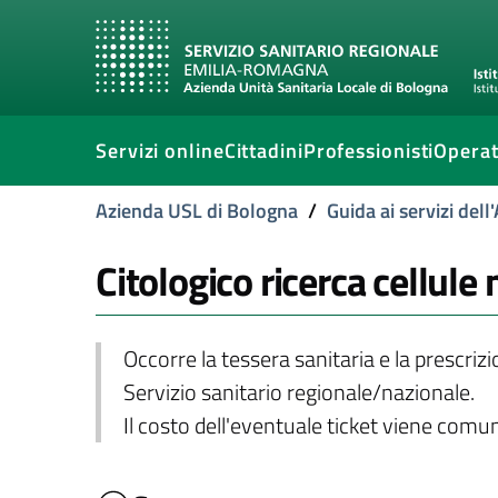
Servizi online
Cittadini
Professionisti
Operat
Azienda USL di Bologna
/
Guida ai servizi del
Citologico ricerca cellule
Occorre la tessera sanitaria e la prescriz
Servizio sanitario regionale/nazionale.
Il costo dell'eventuale ticket viene com