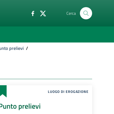
Cerca
unto prelievi
/
LUOGO DI EROGAZIONE
Punto prelievi