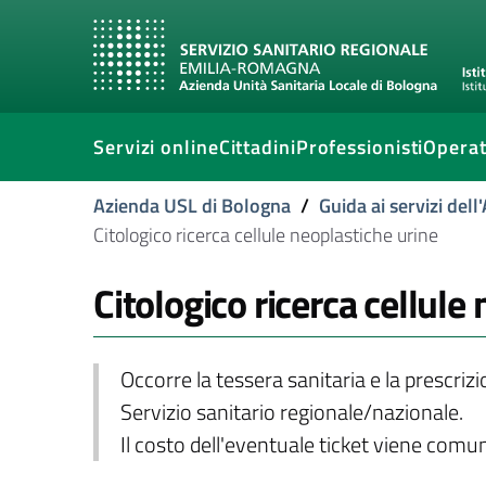
Servizi online
Cittadini
Professionisti
Operat
Azienda USL di Bologna
/
Guida ai servizi del
Citologico ricerca cellule neoplastiche urine
Citologico ricerca cellule
Occorre la tessera sanitaria e la prescriz
Servizio sanitario regionale/nazionale.
Il costo dell'eventuale ticket viene com