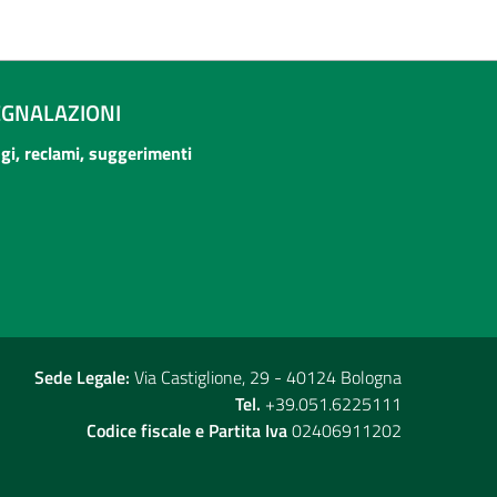
EGNALAZIONI
ogi, reclami, suggerimenti
Sede Legale:
Via Castiglione, 29 - 40124 Bologna
Tel.
+39.051.6225111
Codice fiscale e Partita Iva
02406911202