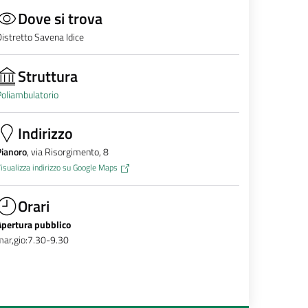
Dove si trova
istretto Savena Idice
Struttura
oliambulatorio
Indirizzo
Pianoro
, via Risorgimento, 8
isualizza indirizzo su Google Maps
Orari
Apertura pubblico
ar,gio:7.30-9.30