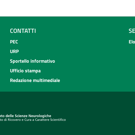
CONTATTI
S
PEC
El
URP
Sportello informativo
Ufficio stampa
Redazione multimediale