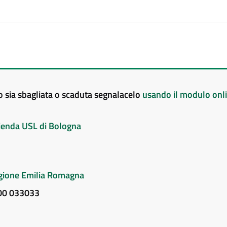
to sia sbagliata o scaduta segnalacelo
usando il modulo onl
Azienda USL di Bologna
Regione Emilia Romagna
800 033033