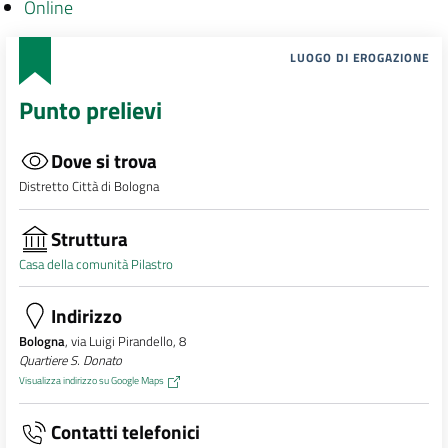
Online
LUOGO DI EROGAZIONE
Punto prelievi
Dove si trova
Distretto Città di Bologna
Struttura
Casa della comunità Pilastro
Indirizzo
Bologna
, via Luigi Pirandello, 8
Quartiere S. Donato
Visualizza indirizzo su Google Maps
Contatti telefonici