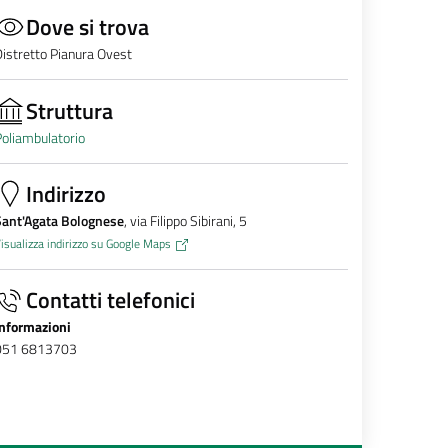
Dove si trova
istretto Pianura Ovest
Struttura
oliambulatorio
Indirizzo
Sant'Agata Bolognese
, via Filippo Sibirani, 5
isualizza indirizzo su Google Maps
Contatti telefonici
Informazioni
051 6813703