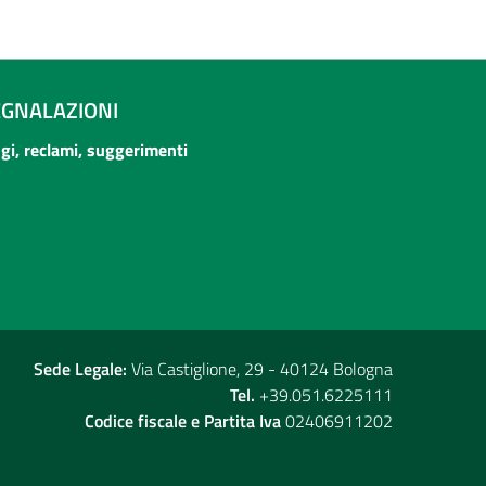
EGNALAZIONI
ogi, reclami, suggerimenti
Sede Legale:
Via Castiglione, 29 - 40124 Bologna
Tel.
+39.051.6225111
Codice fiscale e Partita Iva
02406911202