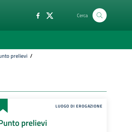
Cerca
unto prelievi
/
LUOGO DI EROGAZIONE
Punto prelievi