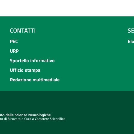
CONTATTI
S
PEC
El
URP
Sportello informativo
Ufficio stampa
Redazione multimediale