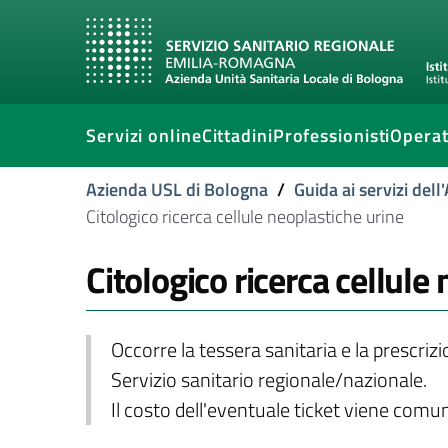
Servizi online
Cittadini
Professionisti
Operat
Azienda USL di Bologna
/
Guida ai servizi del
Citologico ricerca cellule neoplastiche urine
Citologico ricerca cellule
Occorre la tessera sanitaria e la prescriz
Servizio sanitario regionale/nazionale.
Il costo dell'eventuale ticket viene com