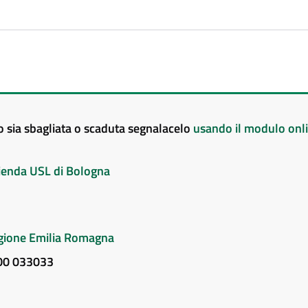
to sia sbagliata o scaduta segnalacelo
usando il modulo onl
Azienda USL di Bologna
Regione Emilia Romagna
800 033033