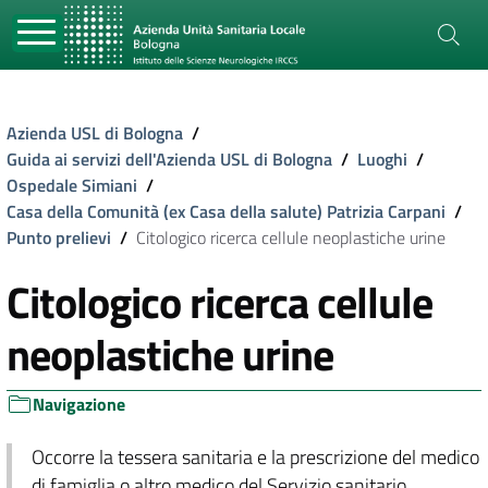
Azienda USL di Bologna
/
Guida ai servizi dell'Azienda USL di Bologna
/
Luoghi
/
Ospedale Simiani
/
Casa della Comunità (ex Casa della salute) Patrizia Carpani
/
Punto prelievi
/
Citologico ricerca cellule neoplastiche urine
Citologico ricerca cellule
neoplastiche urine
Navigazione
Occorre la tessera sanitaria e la prescrizione del medico
di famiglia o altro medico del Servizio sanitario