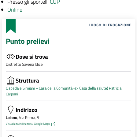
Presso gli sportelli
CUP
Online
LUOGO DI EROGAZIONE
Punto prelievi
Dove si trova
Distretto Savena Idice
Struttura
Ospedale Simiani »
Casa della Comunità (ex Casa della salute) Patrizia
Carpani
Indirizzo
Loiano
, Via Roma, 8
Visualizza indirizzo su Google Maps