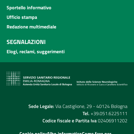
Sportello informativo
Ufficio stampa
Redazione multimediale
SEGNALAZIONI
Elogi, reclami, suggerimenti
Sede Legale:
Via Castiglione, 29 - 40124 Bologna
Tel.
+39.051.6225111
Codice fiscale e Partita Iva
02406911202
Cookie policy
Albo informatico
Come fare per...