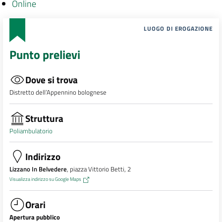
Online
LUOGO DI EROGAZIONE
Punto prelievi
Dove si trova
Distretto dell’Appennino bolognese
Struttura
Poliambulatorio
Indirizzo
Lizzano In Belvedere
, piazza Vittorio Betti, 2
Visualizza indirizzo su Google Maps
Orari
Apertura pubblico