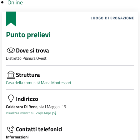
Online
LUOGO DI EROGAZIONE
Punto prelievi
Dove si trova
Distretto Pianura Ovest
Struttura
Casa della comunità Maria Montessori
Indirizzo
Calderara Di Reno
, via I Maggio, 15
Visualizza indirizzo su Google Maps
Contatti telefonici
Informazioni