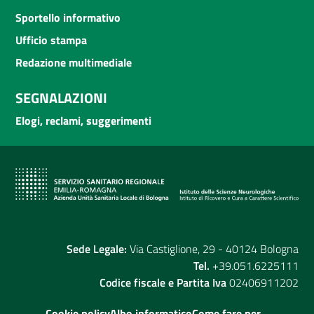
Sportello informativo
Ufficio stampa
Redazione multimediale
SEGNALAZIONI
Elogi, reclami, suggerimenti
Sede Legale:
Via Castiglione, 29 - 40124 Bologna
Tel.
+39.051.6225111
Codice fiscale e Partita Iva
02406911202
Cookie policy
Albo informatico
Come fare per...