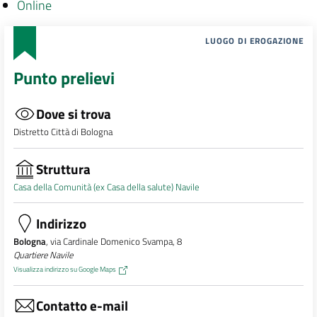
Online
LUOGO DI EROGAZIONE
Punto prelievi
Dove si trova
Distretto Città di Bologna
Struttura
Casa della Comunità (ex Casa della salute) Navile
Indirizzo
Bologna
, via Cardinale Domenico Svampa, 8
Quartiere Navile
Visualizza indirizzo su Google Maps
Contatto e-mail