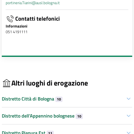
portineria.Tiarini@ausl.bologna.it
Contatti telefonici
Informazioni
051 4191111
Altri luoghi di erogazione
Distretto Città di Bologna
10
Distretto dell’Appennino bolognese
10
Distretto Pianura Est
11