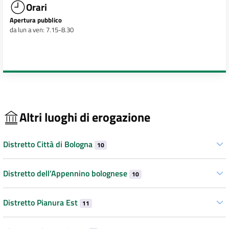
Orari
Apertura pubblico
da lun a ven: 7.15-8.30
Altri luoghi di erogazione
Distretto Città di Bologna
10
Distretto dell’Appennino bolognese
10
Distretto Pianura Est
11