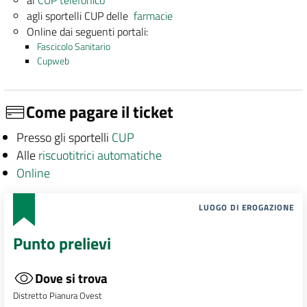
agli sportelli CUP delle
farmacie
Online dai seguenti portali:
Fascicolo Sanitario
Cupweb
Come pagare il ticket
Presso gli sportelli
CUP
Alle
riscuotitrici automatiche
Online
LUOGO DI EROGAZIONE
Punto prelievi
Dove si trova
Distretto Pianura Ovest