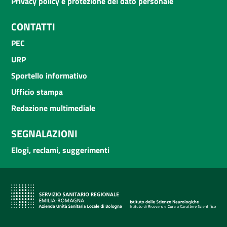
Privacy policy e protezione del dato personale
CONTATTI
PEC
URP
Sportello informativo
Ufficio stampa
Redazione multimediale
SEGNALAZIONI
Elogi, reclami, suggerimenti