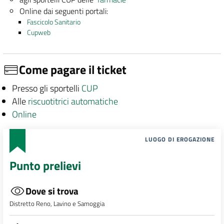
Online dai seguenti portali:
Fascicolo Sanitario
Cupweb
Come pagare il ticket
Presso gli sportelli
CUP
Alle
riscuotitrici automatiche
Online
LUOGO DI EROGAZIONE
Punto prelievi
Dove si trova
Distretto Reno, Lavino e Samoggia