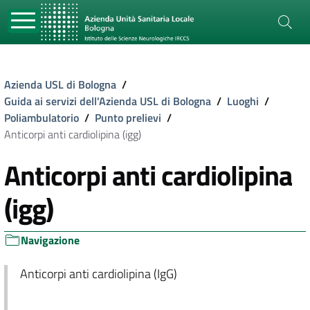
Azienda USL di Bologna
/
Guida ai servizi dell'Azienda USL di Bologna
/
Luoghi
/
Poliambulatorio
/
Punto prelievi
/
Anticorpi anti cardiolipina (igg)
Anticorpi anti cardiolipina
(igg)
Navigazione
Anticorpi anti cardiolipina (IgG)