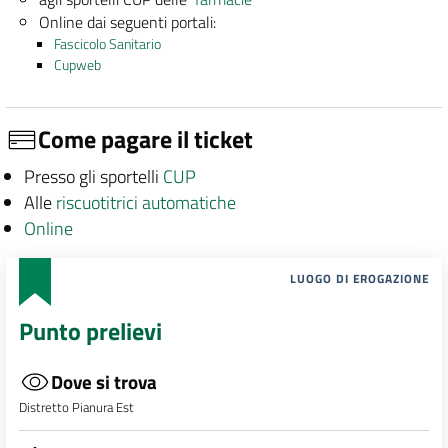
Online dai seguenti portali:
Fascicolo Sanitario
Cupweb
Come pagare il ticket
Presso gli sportelli
CUP
Alle
riscuotitrici automatiche
Online
LUOGO DI EROGAZIONE
Punto prelievi
Dove si trova
Distretto Pianura Est