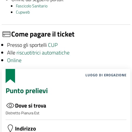
Fascicolo Sanitario
Cupweb
Come pagare il ticket
Presso gli sportelli
CUP
Alle
riscuotitrici automatiche
Online
LUOGO DI EROGAZIONE
Punto prelievi
Dove si trova
Distretto Pianura Est
Indirizzo