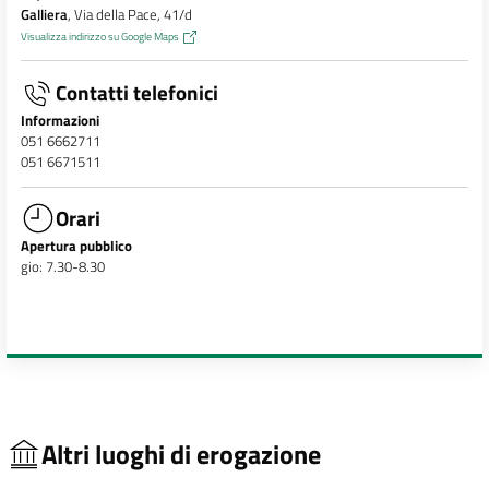
Galliera
, Via della Pace, 41/d
Visualizza indirizzo su Google Maps
Contatti telefonici
Informazioni
051 6662711
051 6671511
Orari
Apertura pubblico
gio: 7.30-8.30
Altri luoghi di erogazione