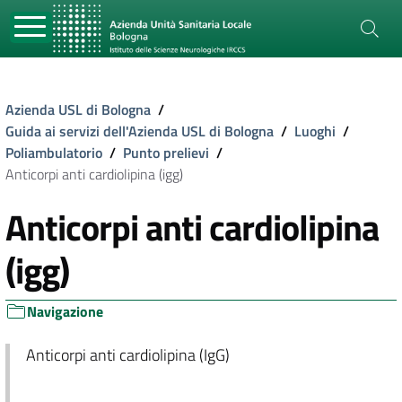
Azienda USL di Bologna
/
Guida ai servizi dell'Azienda USL di Bologna
/
Luoghi
/
Poliambulatorio
/
Punto prelievi
/
Anticorpi anti cardiolipina (igg)
Anticorpi anti cardiolipina
(igg)
Navigazione
Anticorpi anti cardiolipina (IgG)