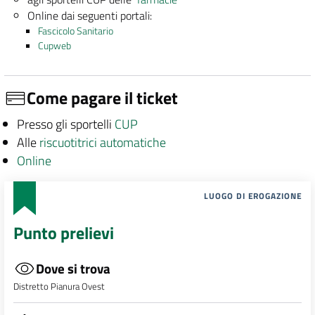
Online dai seguenti portali:
Fascicolo Sanitario
Cupweb
Come pagare il ticket
Presso gli sportelli
CUP
Alle
riscuotitrici automatiche
Online
LUOGO DI EROGAZIONE
Punto prelievi
Dove si trova
Distretto Pianura Ovest