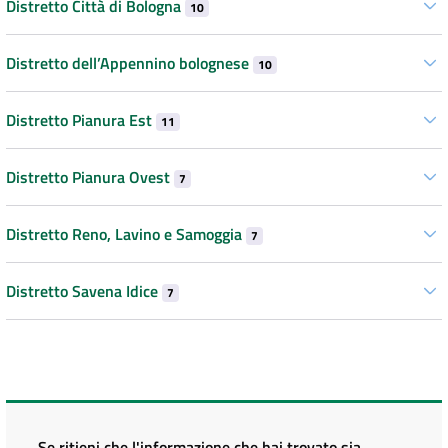
Distretto Città di Bologna
10
Distretto dell’Appennino bolognese
10
Distretto Pianura Est
11
Distretto Pianura Ovest
7
Distretto Reno, Lavino e Samoggia
7
Distretto Savena Idice
7
Se ritieni che l'informazione che hai trovato sia