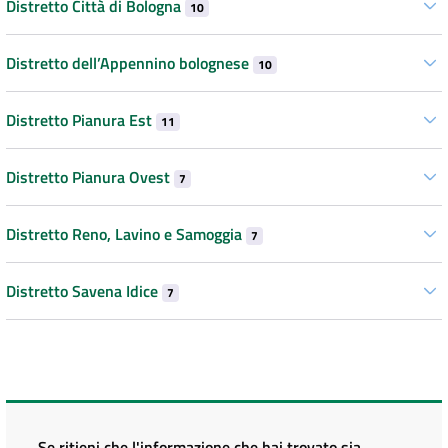
Distretto Città di Bologna
10
Distretto dell’Appennino bolognese
10
Distretto Pianura Est
11
Distretto Pianura Ovest
7
Distretto Reno, Lavino e Samoggia
7
Distretto Savena Idice
7
Se ritieni che l'informazione che hai trovato sia