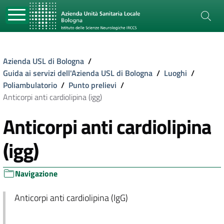
Azienda USL di Bologna
/
Guida ai servizi dell'Azienda USL di Bologna
/
Luoghi
/
Poliambulatorio
/
Punto prelievi
/
Anticorpi anti cardiolipina (igg)
Anticorpi anti cardiolipina
(igg)
Navigazione
Anticorpi anti cardiolipina (IgG)