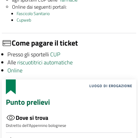
Online dai seguenti portali:
Fascicolo Sanitario
Cupweb
Come pagare il ticket
Presso gli sportelli
CUP
Alle
riscuotitrici automatiche
Online
LUOGO DI EROGAZIONE
Punto prelievi
Dove si trova
Distretto dell’Appennino bolognese