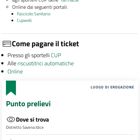
Online dai seguenti portali:
Fascicolo Sanitario
Cupweb
Come pagare il ticket
Presso gli sportelli
CUP
Alle
riscuotitrici automatiche
Online
LUOGO DI EROGAZIONE
Punto prelievi
Dove si trova
Distretto Savena Idice