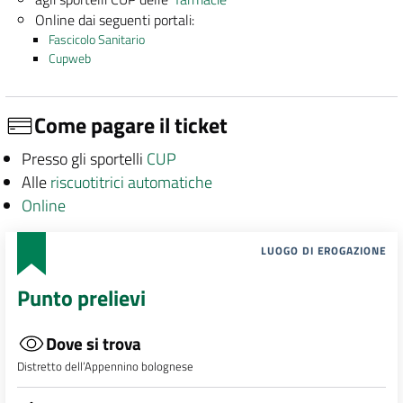
Online dai seguenti portali:
Fascicolo Sanitario
Cupweb
Come pagare il ticket
Presso gli sportelli
CUP
Alle
riscuotitrici automatiche
Online
LUOGO DI EROGAZIONE
Punto prelievi
Dove si trova
Distretto dell’Appennino bolognese