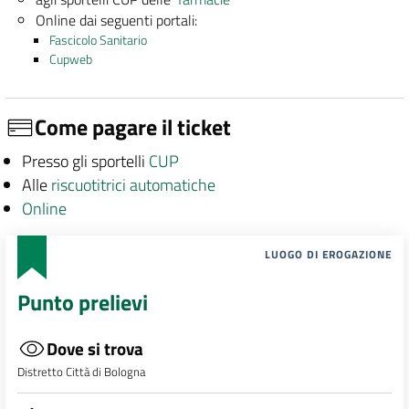
Online dai seguenti portali:
Fascicolo Sanitario
Cupweb
Come pagare il ticket
Presso gli sportelli
CUP
Alle
riscuotitrici automatiche
Online
LUOGO DI EROGAZIONE
Punto prelievi
Dove si trova
Distretto Città di Bologna