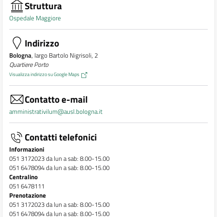
Struttura
Ospedale Maggiore
Indirizzo
Bologna
, largo Bartolo Nigrisoli, 2
Quartiere Porto
Visualizza indirizzo su Google Maps
Contatto e-mail
amministrativilum@ausl.bologna.it
Contatti telefonici
Informazioni
051 3172023 da lun a sab: 8.00-15.00
051 6478094 da lun a sab: 8.00-15.00
Centralino
051 6478111
Prenotazione
051 3172023 da lun a sab: 8.00-15.00
051 6478094 da lun a sab: 8.00-15.00