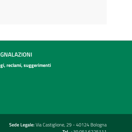
EGNALAZIONI
ogi, reclami, suggerimenti
Sede Legale:
Via Castiglione, 29 - 40124 Bologna
Tel.
+39.051.6225111