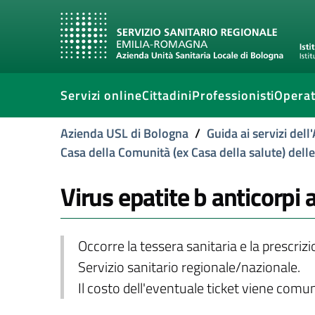
Servizi online
Cittadini
Professionisti
Operat
Azienda USL di Bologna
/
Guida ai servizi del
Casa della Comunità (ex Casa della salute) dell
Virus epatite b anticorpi 
Occorre la tessera sanitaria e la prescriz
Servizio sanitario regionale/nazionale.
Il costo dell'eventuale ticket viene com