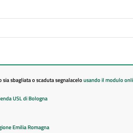
to sia sbagliata o scaduta segnalacelo
usando il modulo onl
Azienda USL di Bologna
Regione Emilia Romagna