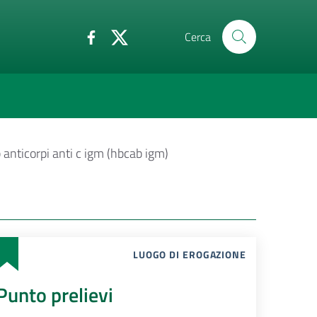
Cerca
b anticorpi anti c igm (hbcab igm)
LUOGO DI EROGAZIONE
Punto prelievi