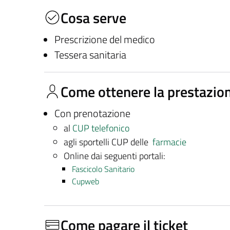
Cosa serve
Prescrizione del medico
Tessera sanitaria
Come ottenere la prestazio
Con prenotazione
al
CUP telefonico
agli sportelli CUP delle
farmacie
Online dai seguenti portali:
Fascicolo Sanitario
Cupweb
Come pagare il ticket