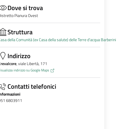
Dove si trova
istretto Pianura Ovest
Struttura
asa della Comunità (ex Casa della salute) delle Terre d'acqua Barberini
Indirizzo
Crevalcore
, viale Libertà, 171
isualizza indirizzo su Google Maps
Contatti telefonici
Informazioni
051 6803911