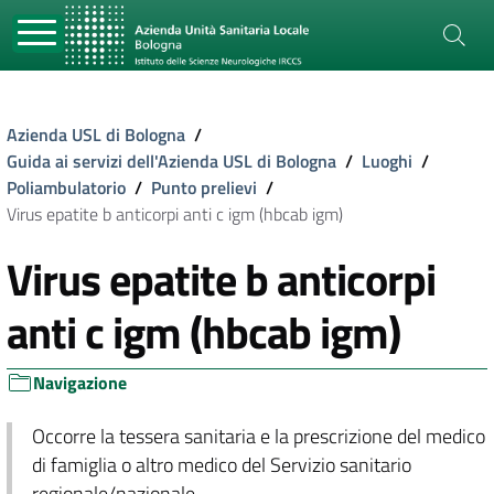
Azienda USL di Bologna
/
Guida ai servizi dell'Azienda USL di Bologna
/
Luoghi
/
Poliambulatorio
/
Punto prelievi
/
Virus epatite b anticorpi anti c igm (hbcab igm)
Virus epatite b anticorpi
anti c igm (hbcab igm)
Navigazione
Occorre la tessera sanitaria e la prescrizione del medico
di famiglia o altro medico del Servizio sanitario
regionale/nazionale.