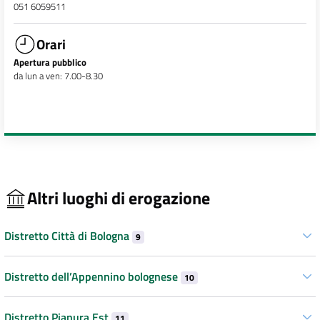
051 6059511
Orari
Apertura pubblico
da lun a ven: 7.00-8.30
Altri luoghi di erogazione
Distretto Città di Bologna
9
Distretto dell’Appennino bolognese
10
Distretto Pianura Est
11