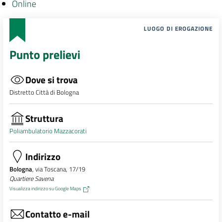
Online
LUOGO DI EROGAZIONE
Punto prelievi
Dove si trova
Distretto Città di Bologna
Struttura
Poliambulatorio Mazzacorati
Indirizzo
Bologna
, via Toscana, 17/19
Quartiere Savena
Visualizza indirizzo su Google Maps
Contatto e-mail