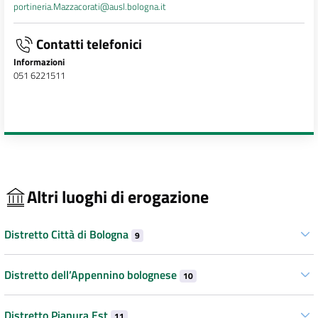
portineria.Mazzacorati@ausl.bologna.it
Contatti telefonici
Informazioni
051 6221511
Altri luoghi di erogazione
Distretto Città di Bologna
9
Distretto dell’Appennino bolognese
10
Distretto Pianura Est
11