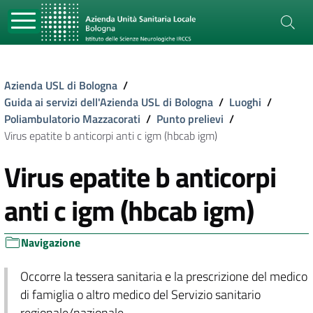
Azienda USL di Bologna
/
Guida ai servizi dell'Azienda USL di Bologna
/
Luoghi
/
Poliambulatorio Mazzacorati
/
Punto prelievi
/
Virus epatite b anticorpi anti c igm (hbcab igm)
Virus epatite b anticorpi
anti c igm (hbcab igm)
Navigazione
Occorre la tessera sanitaria e la prescrizione del medico
di famiglia o altro medico del Servizio sanitario
regionale/nazionale.