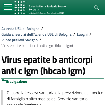
Azienda USL di Bologna
/
Guida ai servizi dell'Azienda USL di Bologna
/
Luoghi
/
Punto prelievi Savigno
/
Virus epatite b anticorpi anti c igm (hbcab igm)
Virus epatite b anticorpi
anti c igm (hbcab igm)
Navigazione
Occorre la tessera sanitaria e la prescrizione del medico
di famiglia o altro medico del Servizio sanitario
regionale/nazionale.