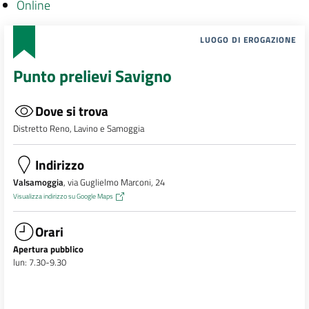
Online
LUOGO DI EROGAZIONE
Punto prelievi Savigno
Dove si trova
Distretto Reno, Lavino e Samoggia
Indirizzo
Valsamoggia
, via Guglielmo Marconi, 24
Visualizza indirizzo su Google Maps
Orari
Apertura pubblico
lun: 7.30-9.30