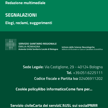
Redazione multimediale
SEGNALAZIONI
Elogi, reclami, suggerimenti
Sede Legale:
Via Castiglione, 29 - 40124 Bologna
Tel.
+39.051.6225111
Codice fiscale e Partita Iva
02406911202
Cookie policy
Albo informatico
Come fare per...
Servizio civile
Carta dei servizi
L'AUSL sui social
PNRR