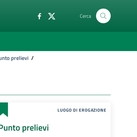
Cerca
unto prelievi
/
LUOGO DI EROGAZIONE
Punto prelievi