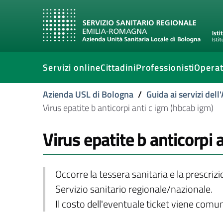
Servizi online
Cittadini
Professionisti
Operat
Azienda USL di Bologna
/
Guida ai servizi del
Virus epatite b anticorpi anti c igm (hbcab igm)
Virus epatite b anticorpi 
Occorre la tessera sanitaria e la prescriz
Servizio sanitario regionale/nazionale.
Il costo dell'eventuale ticket viene com