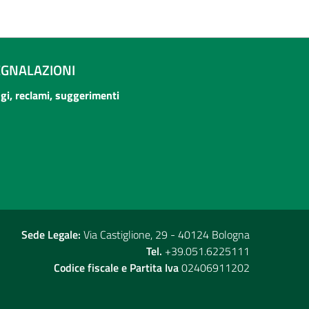
EGNALAZIONI
ogi, reclami, suggerimenti
Sede Legale:
Via Castiglione, 29 - 40124 Bologna
Tel.
+39.051.6225111
Codice fiscale e Partita Iva
02406911202