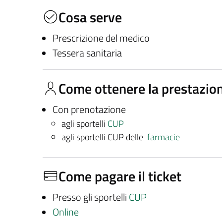
Cosa serve
Prescrizione del medico
Tessera sanitaria
Come ottenere la prestazio
Con prenotazione
agli sportelli
CUP
agli sportelli CUP delle
farmacie
Come pagare il ticket
Presso gli sportelli
CUP
Online