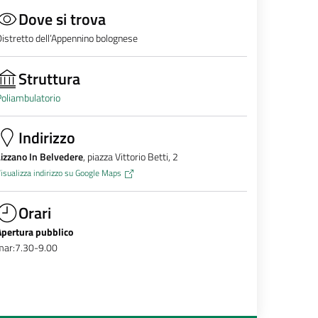
Dove si trova
istretto dell’Appennino bolognese
Struttura
oliambulatorio
Indirizzo
izzano In Belvedere
, piazza Vittorio Betti, 2
isualizza indirizzo su Google Maps
Orari
Apertura pubblico
mar:7.30-9.00