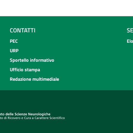
CONTATTI
S
PEC
El
URP
Sportello informativo
Ufficio stampa
Redazione multimediale