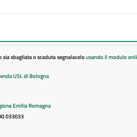
to sia sbagliata o scaduta segnalacelo
usando il modulo onl
Azienda USL di Bologna
Regione Emilia Romagna
800 033033