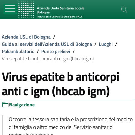
Azienda USL di Bologna
/
Guida ai servizi dell'Azienda USL di Bologna
/
Luoghi
/
Poliambulatorio
/
Punto prelievi
/
Virus epatite b anticorpi anti c igm (hbcab igm)
Virus epatite b anticorpi
anti c igm (hbcab igm)
Navigazione
Occorre la tessera sanitaria e la prescrizione del medico
di famiglia o altro medico del Servizio sanitario
regionale/nazionale.