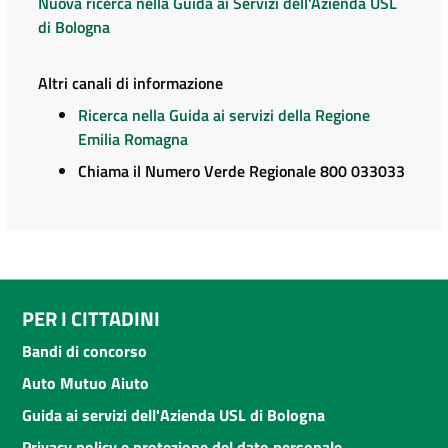
Nuova ricerca nella Guida ai Servizi dell'Azienda USL
di Bologna
Altri canali di informazione
Ricerca nella Guida ai servizi della Regione
Emilia Romagna
Chiama il Numero Verde Regionale 800 033033
PER I CITTADINI
Bandi di concorso
Auto Mutuo Aiuto
Guida ai servizi dell'Azienda USL di Bologna
Privacy policy e protezione del dato personale