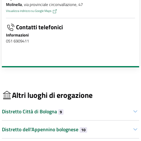
Molinella
, via provinciale circonvallazione, 47
Visualizza indirizzo su Google Maps
Contatti telefonici
Informazioni
051 6909411
Altri luoghi di erogazione
Distretto Città di Bologna
9
Distretto dell’Appennino bolognese
10