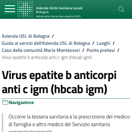
Azienda USL di Bologna
/
Guida ai servizi dell'Azienda USL di Bologna
/
Luoghi
/
Casa della comunità Maria Montessori
/
Punto prelievi
/
Virus epatite b anticorpi anti c igm (hbcab igm)
Virus epatite b anticorpi
anti c igm (hbcab igm)
Navigazione
Occorre la tessera sanitaria e la prescrizione del medico
di famiglia o altro medico del Servizio sanitario
regionale/nazionale.