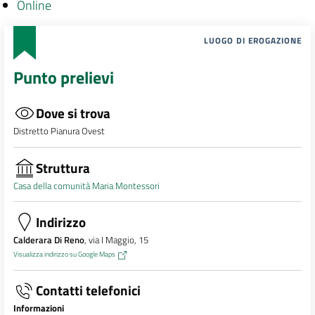
Online
LUOGO DI EROGAZIONE
Punto prelievi
Dove si trova
Distretto Pianura Ovest
Struttura
Casa della comunità Maria Montessori
Indirizzo
Calderara Di Reno
, via I Maggio, 15
Visualizza indirizzo su Google Maps
Contatti telefonici
Informazioni