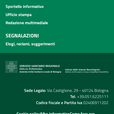
Sportello informativo
Ufficio stampa
Redazione multimediale
SEGNALAZIONI
Elogi, reclami, suggerimenti
Sede Legale:
Via Castiglione, 29 - 40124 Bologna
Tel.
+39.051.6225111
Codice fiscale e Partita Iva
02406911202
Cookie policy
Albo informatico
Come fare per...