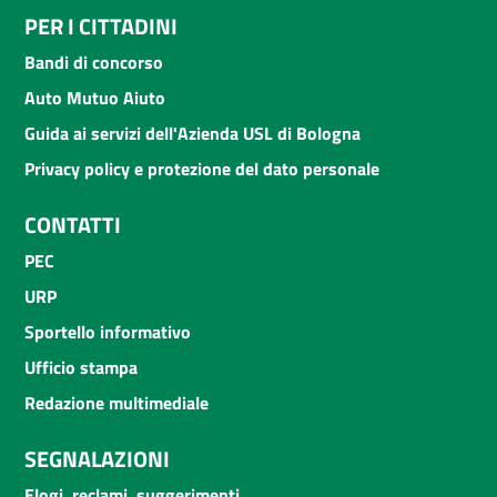
PER I CITTADINI
Bandi di concorso
Auto Mutuo Aiuto
Guida ai servizi dell'Azienda USL di Bologna
Privacy policy e protezione del dato personale
CONTATTI
PEC
URP
Sportello informativo
Ufficio stampa
Redazione multimediale
SEGNALAZIONI
Elogi, reclami, suggerimenti