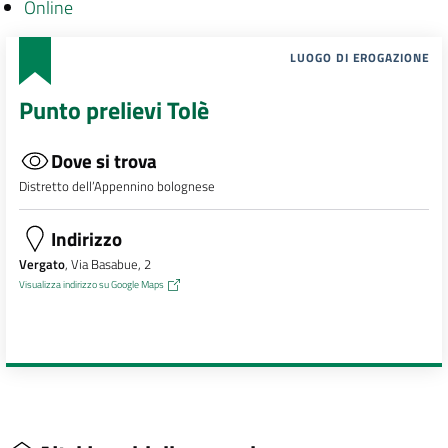
Online
LUOGO DI EROGAZIONE
Punto prelievi Tolè
Dove si trova
Distretto dell’Appennino bolognese
Indirizzo
Vergato
, Via Basabue, 2
Visualizza indirizzo su Google Maps