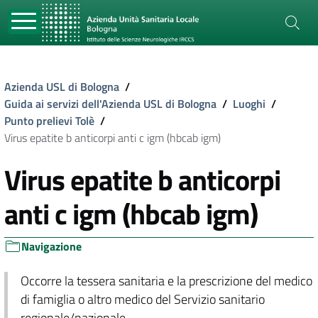
Azienda USL di Bologna
/
Guida ai servizi dell'Azienda USL di Bologna
/
Luoghi
/
Punto prelievi Tolè
/
Virus epatite b anticorpi anti c igm (hbcab igm)
Virus epatite b anticorpi
anti c igm (hbcab igm)
Navigazione
Occorre la tessera sanitaria e la prescrizione del medico
di famiglia o altro medico del Servizio sanitario
regionale/nazionale.