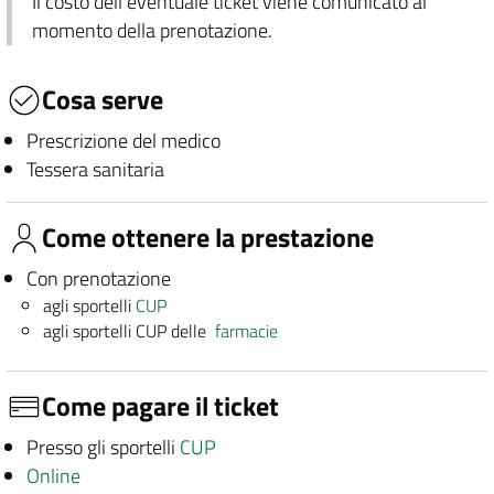
Il costo dell'eventuale ticket viene comunicato al
momento della prenotazione.
Cosa serve
Prescrizione del medico
Tessera sanitaria
Come ottenere la prestazione
Con prenotazione
agli sportelli
CUP
agli sportelli CUP delle
farmacie
Come pagare il ticket
Presso gli sportelli
CUP
Online