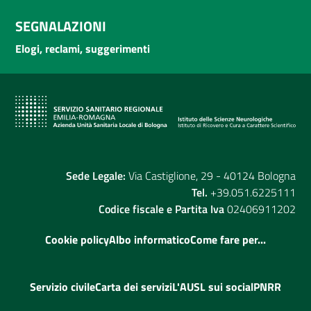
SEGNALAZIONI
Elogi, reclami, suggerimenti
Sede Legale:
Via Castiglione, 29 - 40124 Bologna
Tel.
+39.051.6225111
Codice fiscale e Partita Iva
02406911202
Cookie policy
Albo informatico
Come fare per...
Servizio civile
Carta dei servizi
L'AUSL sui social
PNRR