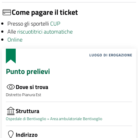
Come pagare il ticket
Presso gli sportelli
CUP
Alle
riscuotitrici automatiche
Online
LUOGO DI EROGAZIONE
Punto prelievi
Dove si trova
Distretto Pianura Est
Struttura
Ospedale di Bentivoglio »
Area ambulatoriale Bentivoglio
Indirizzo