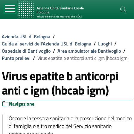
Azienda USL di Bologna
/
Guida ai servizi dell'Azienda USL di Bologna
/
Luoghi
/
Ospedale di Bentivoglio
/
Area ambulatoriale Bentivoglio
/
Punto prelievi
/
Virus epatite b anticorpi anti c igm (hbcab igm)
Virus epatite b anticorpi
anti c igm (hbcab igm)
Navigazione
Occorre la tessera sanitaria e la prescrizione del medico
di famiglia o altro medico del Servizio sanitario
regionale/nazionale.