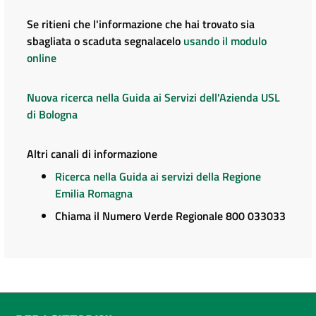
Se ritieni che l'informazione che hai trovato sia
sbagliata o scaduta segnalacelo
usando il modulo
online
Nuova ricerca nella Guida ai Servizi dell'Azienda USL
di Bologna
Altri canali di informazione
Ricerca nella Guida ai servizi della Regione
Emilia Romagna
Chiama il Numero Verde Regionale 800 033033