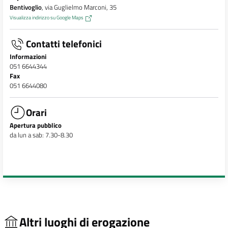
Bentivoglio
, via Guglielmo Marconi, 35
Visualizza indirizzo su Google Maps
Contatti telefonici
Informazioni
051 6644344
Fax
051 6644080
Orari
Apertura pubblico
da lun a sab: 7.30-8.30
Altri luoghi di erogazione