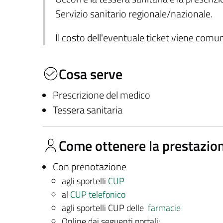
Servizio sanitario regionale/nazionale.
Il costo dell'eventuale ticket viene com
Cosa serve
Prescrizione del medico
Tessera sanitaria
Come ottenere la prestazio
Con prenotazione
agli sportelli
CUP
al
CUP telefonico
agli sportelli CUP delle
farmacie
Online dai seguenti portali: