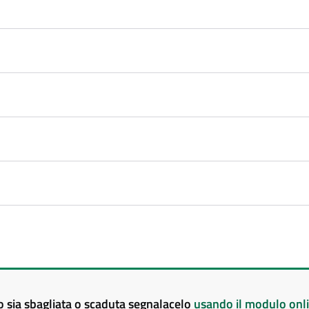
to sia sbagliata o scaduta segnalacelo
usando il modulo onl