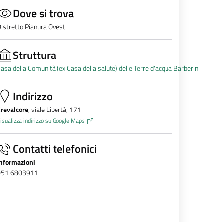
Dove si trova
istretto Pianura Ovest
Struttura
asa della Comunità (ex Casa della salute) delle Terre d'acqua Barberini
Indirizzo
Crevalcore
, viale Libertà, 171
isualizza indirizzo su Google Maps
Contatti telefonici
Informazioni
051 6803911