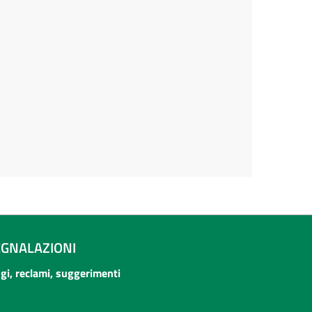
EGNALAZIONI
ogi, reclami, suggerimenti